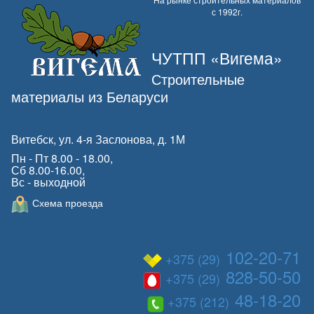
с 1992г.
ЧУТПП «Вигема»
Строительные
материалы из Беларуси
Витебск, ул. 4-я Заслонова, д. 1М
Пн - Пт 8.00 - 18.00,
Сб 8.00-16.00,
Вс - выходной
Схема проезда
102-20-71
+375 (29)
828-50-50
+375 (29)
48-18-20
+375 (212)