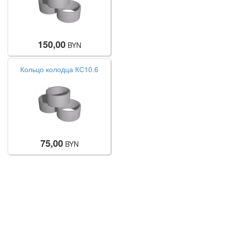
150,00
BYN
Кольцо колодца КС10.6
75,00
BYN