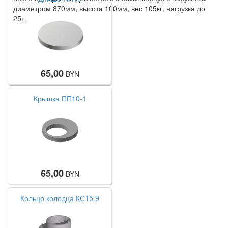
диаметром 870мм, высота 100мм, вес 105кг, нагрузка до
25т.
65,00
BYN
Крышка ПП10-1
65,00
BYN
Кольцо колодца КС15.9