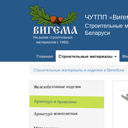
ЧУТПП «Виге
Строительные м
Беларуси
На рынке строительных
материалов с 1992г.
Главная
Строительные материалы
Ме
Строительные материалы и изделия в Витебске
Железобетонные изделия
Арматура и проволока
Арматура композитная