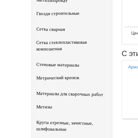
Металлопрокат
Гвозди строительные
Сетка сварная
Це
Сетка стеклопластиковая
композитная
С эт
Стеновые материалы
Арма
Метрический крепеж
Материалы для сварочных работ
Метизы
Круги отрезные, зачистные,
шлифовальные