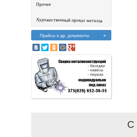
Прочее
Художественный прокат металла
Toggle Dropdo
Прайсы и др. документы
С 