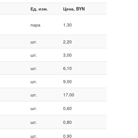
Ед. изм.
Цена, BYN
пара
1,30
шт.
2,20
шт.
3,00
шт.
6,10
шт.
9,00
шт.
17.00
шт.
0,60
шт.
0,80
шт.
0,90