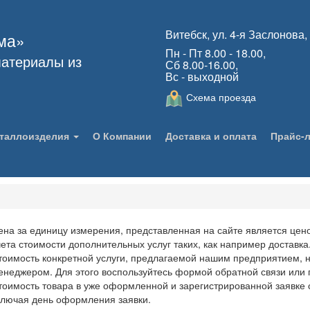
Витебск, ул. 4-я Заслонова,
ма»
Пн - Пт 8.00 - 18.00,
атериалы из
Сб 8.00-16.00,
Вс - выходной
Схема проезда
таллоизделия
О Компании
Доставка и оплата
Прайс-
ена за единицу измерения, представленная на сайте является цено
чета стоимости дополнительных услуг таких, как например доставка
тоимость конкретной услуги, предлагаемой нашим предприятием, 
енеджером. Для этого воспользуйтесь формой обратной связи или 
тоимость товара в уже оформленной и зарегистрированной заявке с
ключая день оформления заявки.