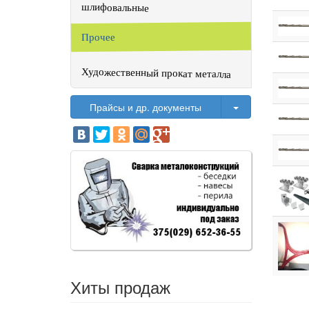
шлифовальные
Прочее
Художественный прокат металла
Toggle Dropdo
Прайсы и др. документы
Хиты продаж