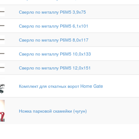
Сверло по металлу Р6М5 3,9х75
Сверло по металлу Р6М5 6,1х101
Сверло по металлу Р6М5 8,0х117
wn
Сверло по металлу Р6М5 10,0х133
Сверло по металлу Р6М5 12,0х151
Комплект для откатных ворот Home Gate
Ножка парковой скамейки (чугун)