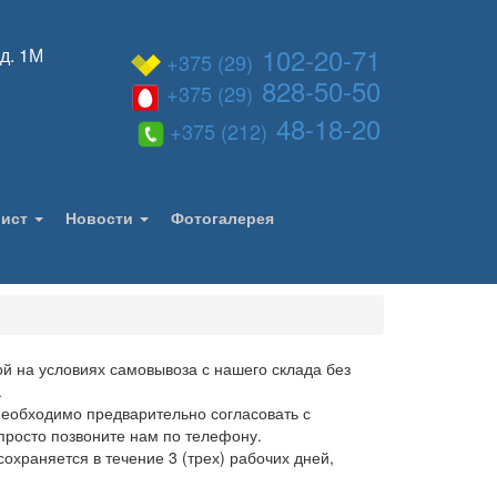
102-20-71
 д. 1М
+375 (29)
828-50-50
+375 (29)
48-18-20
+375 (212)
лист
Новости
Фотогалерея
й на условиях самовывоза с нашего склада без
.
необходимо предварительно согласовать с
просто позвоните нам по телефону.
охраняется в течение 3 (трех) рабочих дней,