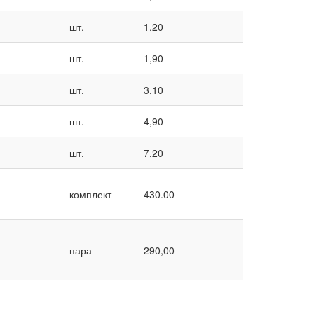
шт.
1,20
шт.
1,90
шт.
3,10
шт.
4,90
шт.
7,20
комплект
430.00
пара
290,00