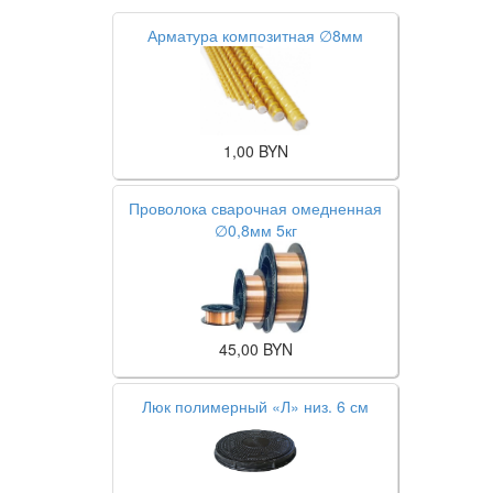
Арматура композитная ∅8мм
1,00
BYN
Проволока сварочная омедненная
∅0,8мм 5кг
45,00
BYN
Люк полимерный «Л» низ. 6 см