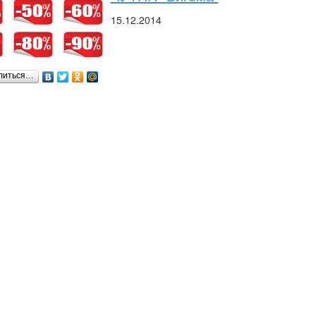
15.12.2014
литься…